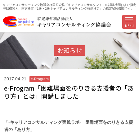
キャリアコンサルティング協議会は国家資格「キャリアコンサルタント」の試験機関および指定
登録機関と、国家検定「1級・2級キャリアコンサルティング技能検定」の指定試験機関です。
MENU
お知らせ
2017.04.21
e-Program
e-Program「困難場面をのりきる支援者の「あ
り方」とは」開講しました
「‐キャリアコンサルティング実践ラボ‐ 困難場面をのりきる支援
者の「あり方」