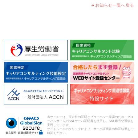
お知らせ一覧へ戻る
当サイトでは、実在性の証明とプライバシー保護のため、グロ
ーバルサインのSSLサーバ証明書を使用し、SSL暗号化通信を
実現しています。
サイトシールのクリックにより、サーバ証明書の検証結果をご
確認ください。