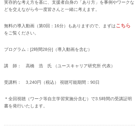
実存的な考え方を基に、支援者自身の「あり方」を事例やワークな
どを交えながら今一度皆さんと一緒に考えます。
こちら
無料の導入動画（第0回：16分）もありますので、まずは
をご覧ください。
プログラム：[2時間28分]（導入動画を含む）
講 師： 高橋 浩 氏 （ユースキャリア研究所 代表）
受講料： 3,240円（税込） 視聴可能期間：90日
＊全回視聴（ワーク等自主学習実施分含む）で3.5時間の受講証明
書を発行いたします。