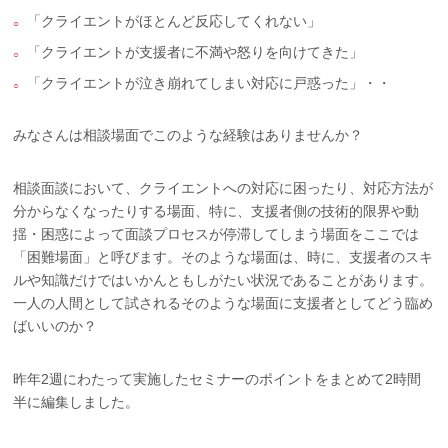
「クライエントがほとんど反応してくれない」
「クライエントが支援者に不満や怒りを向けてきた」
「クライエントが泣き崩れてしまい対応に戸惑った」・・
みなさんは相談場面でこのような経験はありませんか？
相談面談において、クライエントへの対応に困ったり、対応方法が
分からなくなったりする場面、特に、支援者側の技術的限界や動
揺・困惑によって面談プロセスが停滞してしまう場面をここでは
「困難場面」と呼びます。そのような場面は、時に、支援者のスキ
ルや知識だけではいかんともしがたい状況であることがあります。
一人の人間として試されるそのような場面に支援者としてどう臨め
ばいいのか？
昨年2週にわたって実施したセミナーのポイントをまとめて2時間
半に編集しました。