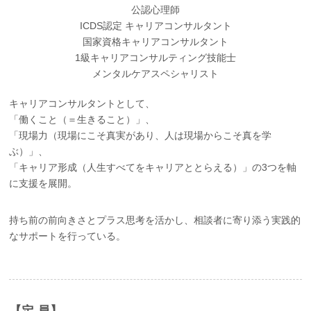
公認心理師
ICDS認定 キャリアコンサルタント
国家資格キャリアコンサルタント
1級キャリアコンサルティング技能士
メンタルケアスペシャリスト
キャリアコンサルタントとして、
「働くこと（＝生きること）」、
「現場力（現場にこそ真実があり、人は現場からこそ真を学
ぶ）」、
「キャリア形成（人生すべてをキャリアととらえる）」の3つを軸
に支援を展開。
持ち前の前向きさとプラス思考を活かし、相談者に寄り添う実践的
なサポートを行っている。
【定 員】