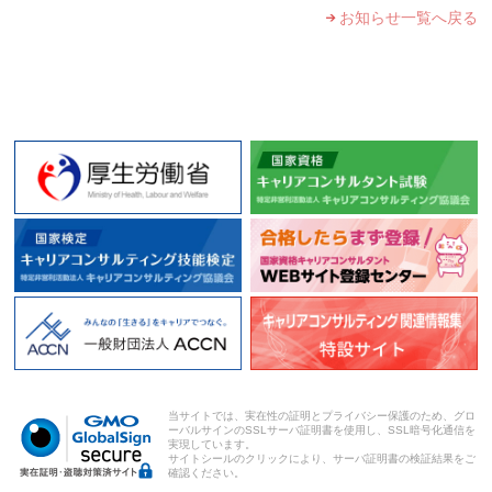
お知らせ一覧へ戻る
当サイトでは、実在性の証明とプライバシー保護のため、グロ
ーバルサインのSSLサーバ証明書を使用し、SSL暗号化通信を
実現しています。
サイトシールのクリックにより、サーバ証明書の検証結果をご
確認ください。