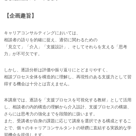
【企画趣旨】
キャリアコンサルティングにおいては、
相談者の語りを的確に捉え、適切に関わるための
「見立て」「介入」「支援設計」、そしてそれらを支える「思考
力」が不可欠です。
しかし、逐語分析は評価や振り返りにとどまりやすく、
相談プロセス全体を構造的に理解し、再現性のある支援力として習
得する機会は十分とは言えません。
本講座では、逐語を「支援プロセスを可視化する教材」として活用
し、相談者の内的構造の理解から介入設計、支援プロセスの構築、
さらには思考力の強化までを段階的に扱います。
また、受講者が自身の課題に応じて講座を選択できる構成とするこ
とで、個々のキャリアコンサルタントの研鑽に直結する実践的な学
習機会を提供します。