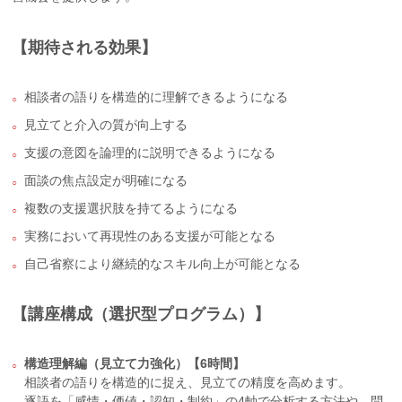
【期待される効果】
相談者の語りを構造的に理解できるようになる
見立てと介入の質が向上する
支援の意図を論理的に説明できるようになる
面談の焦点設定が明確になる
複数の支援選択肢を持てるようになる
実務において再現性のある支援が可能となる
自己省察により継続的なスキル向上が可能となる
【講座構成（選択型プログラム）】
構造理解編（見立て力強化）【6時間】
相談者の語りを構造的に捉え、見立ての精度を高めます。
逐語を「感情・価値・認知・制約」の4軸で分析する方法や、問