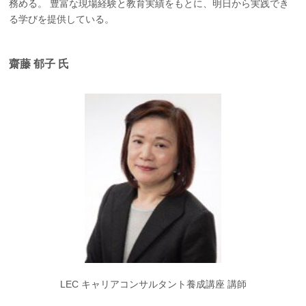
務める。 豊富な現場経験と教育実績をもとに、明日から実践でき
る学びを提供している。
齋藤 郁子 氏
LEC キャリアコンサルタント養成講座 講師