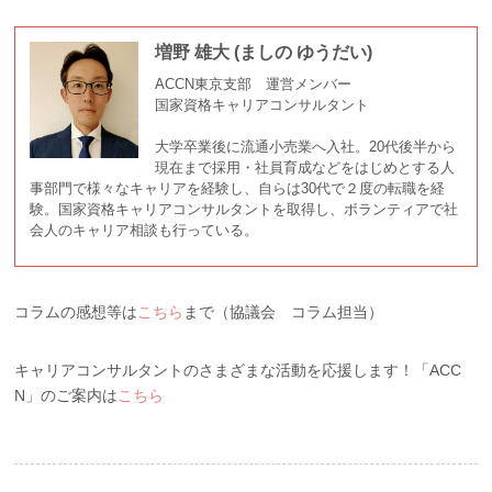
増野 雄大 (ましの ゆうだい)
ACCN東京支部 運営メンバー
国家資格キャリアコンサルタント
大学卒業後に流通小売業へ入社。20代後半から
現在まで採用・社員育成などをはじめとする人
事部門で様々なキャリアを経験し、自らは30代で２度の転職を経
験。国家資格キャリアコンサルタントを取得し、ボランティアで社
会人のキャリア相談も行っている。
コラムの感想等は
こちら
まで（協議会 コラム担当）
キャリアコンサルタントのさまざまな活動を応援します！「ACC
N」のご案内は
こちら