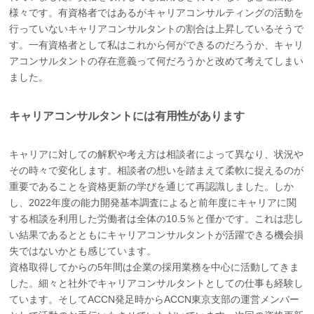
様々です。有資格者ではあるがキャリアコンサルティングの活動を
行っていないキャリアコンサルタントの割合は上昇しているそうで
す。一有資格者として私はこれから何ができるのだろうか、キャリ
アコンサルタントの存在意義って何だろうかと改めて考えてしまい
ました。
キャリアコンサルタントには有用性があります
キャリアに対しての解釈や考え方は相談者によって異なり、状況や
その時々で変化します。相談者の想いを踏まえて柔軟に捉えるのが
重要であることを資格更新の学びを通じて再認識しました。しか
し、2022年度の能力開発基本調査によると前年度にキャリアに関
する相談を利用した労働者は全体の10.5％と僅かです。これは悲し
い結果であるとともにキャリアコンサルタントが活躍できる機会損
失ではないかとも感じています。
資格取得してからの5年間は企業の採用業務を中心に活動してきま
した。細々と社外でキャリアコンサルタントとしての仕事も経験し
ています。そしてACCN発足時からACCN東京支部の運営メンバー