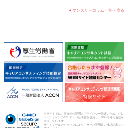
マンスリーコラム一覧へ戻る
当サイトでは、実在性の証明とプライバシー保護のため、グロ
ーバルサインのSSLサーバ証明書を使用し、SSL暗号化通信を
実現しています。
サイトシールのクリックにより、サーバ証明書の検証結果をご