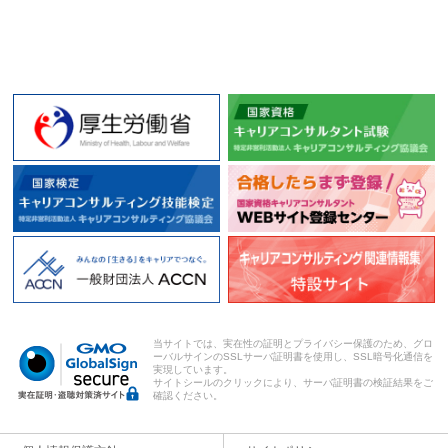
当サイトでは、実在性の証明とプライバシー保護のため、グロ
ーバルサインのSSLサーバ証明書を使用し、SSL暗号化通信を
実現しています。
サイトシールのクリックにより、サーバ証明書の検証結果をご
確認ください。