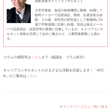
国家資格キャリアコンサルタント
大学卒業後、食品の検査機関に勤務、転職して
飲料メーカーで品質保証、開発、生産技術を経
験。その後、研究所の研究員として勤務時に51
歳で早期退職に応募し転職。現在は食品メーカ
ーで品質保証・品質管理の業務に従事しているが、キャリアコンサ
ルタント資格を活用して会社に働きかけ、人事関連業務にも係わ
る。
コラムの感想等は
こちら
まで（協議会 コラム担当）
キャリアコンサルタントのさまざまな活動を応援します！「ACC
N」のご案内は
こちら
マンスリーコラム一覧へ戻る