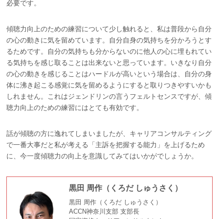
必要です。
傾聴力向上のための練習について少し触れると、私は普段から自分
の心の動きに気を留めています。自分自身の気持ちを分かろうとす
るためです。自分の気持ちも分からないのに他人の心に埋もれてい
る気持ちを感じ取ることは出来ないと思っています。いきなり自分
の心の動きを感じることはハードルが高いという場合は、自分の身
体に沸き起こる感覚に気を留めるようにすると取りつきやすいかも
しれません。これはジェンドリンの言うフェルトセンスですが、傾
聴力向上のための練習にはとても有効です。
話が傾聴の方に逸れてしまいましたが、キャリアコンサルティング
で一番大事だと私が考える「主訴を把握する能力」を上げるため
に、今一度傾聴力の向上を意識してみてはいかがでしょうか。
黒田 周作（くろだ しゅうさく）
黒田 周作（くろだ しゅうさく）
ACCN神奈川支部 支部長