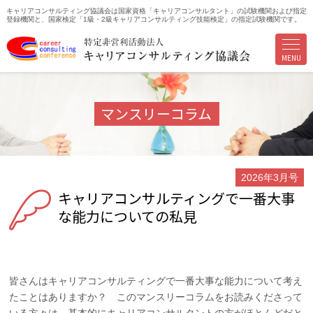
キャリアコンサルティング協議会は国家資格「キャリアコンサルタント」の試験機関および指定
登録機関と、国家検定「1級・2級キャリアコンサルティング技能検定」の指定試験機関です。
MENU
マンスリーコラム
2026年3月号
キャリアコンサルティングで一番大事
な能力についての私見
皆さんはキャリアコンサルティングで一番大事な能力について考え
たことはありますか？ このマンスリーコラムをお読みくださって