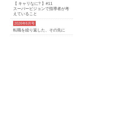
【 キャリなに? 】#11
スーパービジョンで指導者が考
えていること
2026年6月号
転職を繰り返した、その先に