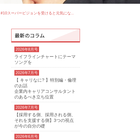
】#10スーパービジョンを受けると元気にな...
最新のコラム
2026年8月号
ライフラインチャートにテーマ
ソングを
2026年7月号
【 キャリなに? 】特別編・倫理
のお話
企業内キャリアコンサルタント
のあるべき立ち位置
2026年7月号
【採用する側、採用される側、
それを支援する側】3つの視点
が今の自分の礎
2026年6月号