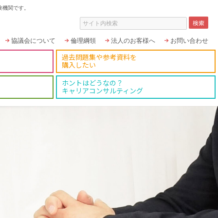
験機関です。
協議会について
倫理綱領
法人のお客様へ
お問い合わせ
過去問題集や参考資料を
購入したい
ホントはどうなの？
キャリアコンサルティング