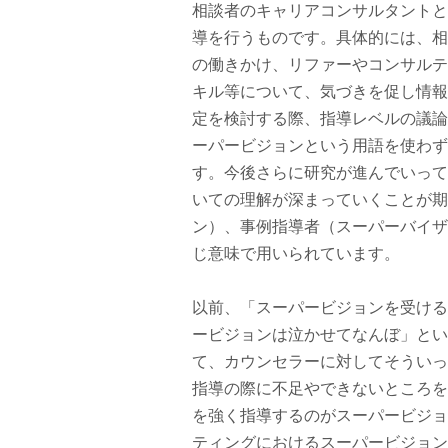
相談者のキャリアコンサルタントと
導を行うものです。具体的には、相
の働きかけ、リファーやコンサルテ
キル等について、気づきを促し情報
定を検討する際、指導レベルの議論
ーパービジョンという用語を使わず
す。今後さらに研究が進んでいって
いての理解が深まっていくことが期
ン）、事例指導者（スーパーバイザ
じ意味で用いられています。
以前、「スーパービジョンを受ける
ービジョンは泣かせてなんぼ」とい
て、カウンセラーに対してそういっ
指導の際に不足やできないところを
を強く指導するのがスーパービジョ
ティングにおけるスーパービジョン