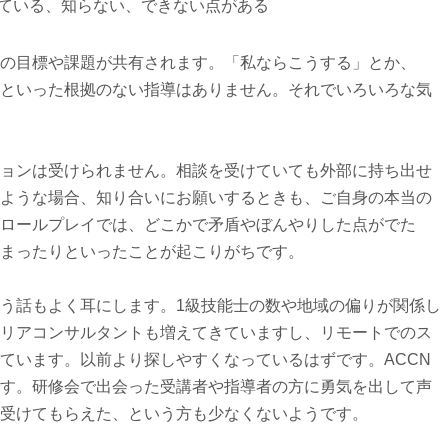
している、知らない、できない点がある
の目標や課題が共有されます。「私ならこうする」とか、
といった根拠のない指導はありません。それでいろいろな気
ョンは受けられません。相談を受けていても外部に持ち出せ
ような場合、知り合いにお願いするときも、ご自身の本当の
ロールプレイでは、どこかで矛盾やぼんやりした点がでた
まったりといったことが起こりがちです。
う話もよく耳にします。1級技能士の数や地域の偏りが関係し
リアコンサルタントも増えてきていますし、リモートでのス
ています。以前より探しやすくなっているはずです。ACCN
す。研修会で出会った受講者や指導者の方に勇気を出して声
受けてもらえた、という方も少なくないようです。