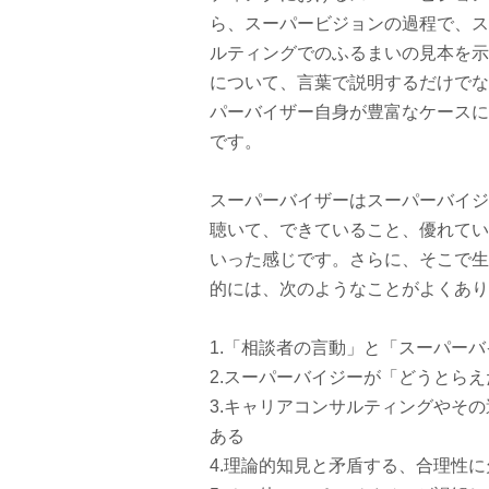
ら、スーパービジョンの過程で、ス
ルティングでのふるまいの見本を示
について、言葉で説明するだけでな
パーバイザー自身が豊富なケースに
です。
スーパーバイザーはスーパーバイジ
聴いて、できていること、優れてい
いった感じです。さらに、そこで生
的には、次のようなことがよくあり
1.「相談者の言動」と「スーパー
2.スーパーバイジーが「どうとら
3.キャリアコンサルティングやそ
ある
4.理論的知見と矛盾する、合理性に